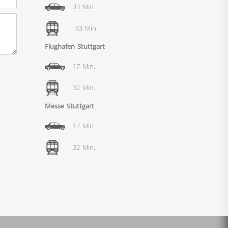
33 Min.
63 Min.
Flughafen Stuttgart
17 Min.
32 Min.
Messe Stuttgart
17 Min.
32 Min.