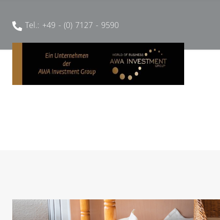
Tel.: +49 - (0) 7127 - 9590