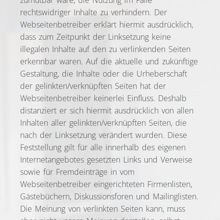
zumutbar wäre, die Nutzung im Falle
rechtswidriger Inhalte zu verhindern. Der
Webseitenbetreiber erklärt hiermit ausdrücklich,
dass zum Zeitpunkt der Linksetzung keine
illegalen Inhalte auf den zu verlinkenden Seiten
erkennbar waren. Auf die aktuelle und zukünftige
Gestaltung, die Inhalte oder die Urheberschaft
der gelinkten/verknüpften Seiten hat der
Webseitenbetreiber keinerlei Einfluss. Deshalb
distanziert er sich hiermit ausdrücklich von allen
Inhalten aller gelinkten/verknüpften Seiten, die
nach der Linksetzung verändert wurden. Diese
Feststellung gilt für alle innerhalb des eigenen
Internetangebotes gesetzten Links und Verweise
sowie für Fremdeinträge in vom
Webseitenbetreiber eingerichteten Firmenlisten,
Gästebüchern, Diskussionsforen und Mailinglisten.
Die Meinung von verlinkten Seiten kann, muss