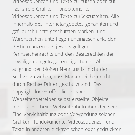
Videosequenzen und Texte zu nutzen oder auf
lizenzfreie Grafiken, Tondokumente,
Videosequenzen und Texte zurückzugreifen. Alle
innerhalb des Internetangebotes genannten und
ggf. durch Dritte geschützten Marken- und
Warenzeichen unterliegen uneingeschränkt den
Bestimmungen des jeweils gültigen
Kennzeichenrechts und den Besitzrechten der
jeweiligen eingetragenen Eigentümer. Allein
aufgrund der bloßen Nennung ist nicht der
Schluss zu ziehen, dass Markenzeichen nicht
durch Rechte Dritter geschützt sind! Das
Copyright für veröffentlichte, vom
Webseitenbetreiber selbst erstellte Objekte
bleibt allein beim Webseitenbetreiber der Seiten.
Eine Vervielfältigung oder Verwendung solcher
Grafiken, Tondokumente, Videosequenzen und
Texte in anderen elektronischen oder gedruckten