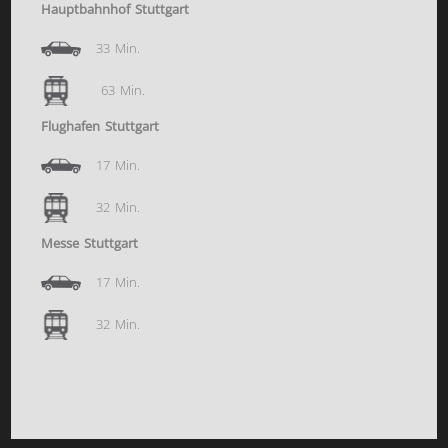
Hauptbahnhof Stuttgart
33 Min.
63 Min.
Flughafen Stuttgart
17 Min.
32 Min.
Messe Stuttgart
17 Min.
32 Min.